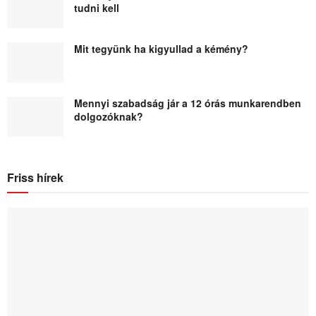
tudni kell
Mit tegyünk ha kigyullad a kémény?
Mennyi szabadság jár a 12 órás munkarendben
dolgozóknak?
Friss hírek