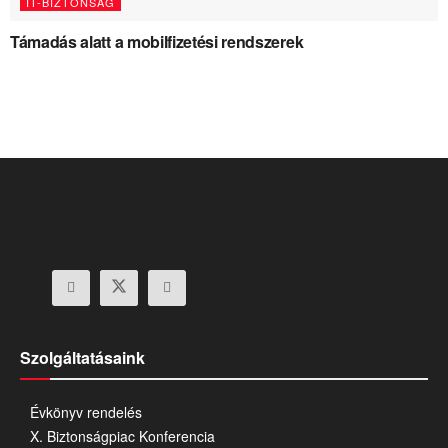
IT-BIZTONSÁG
Támadás alatt a mobilfizetési rendszerek
Szolgáltatásaink
Évkönyv rendelés
X. Biztonságpiac Konferencia