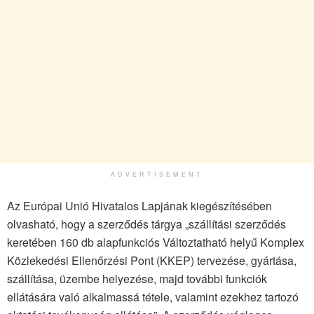
ADVERTISEMENT
Az Európai Unió Hivatalos Lapjának kiegészítésében
olvasható, hogy a szerződés tárgya „szállítási szerződés
keretében 160 db alapfunkciós Változtatható helyű Komplex
Közlekedési Ellenőrzési Pont (KKEP) tervezése, gyártása,
szállítása, üzembe helyezése, majd további funkciók
ellátására való alkalmassá tétele, valamint ezekhez tartozó