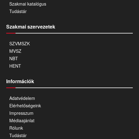
Szakmai katalógus
Tudástár
Szakmai szervezetek
SZVMSZK
MVSZ
NBT
HENT
Információk
Adatvédelem
Elérhetőségeink
Impresszum
Médiaajánlat
Rólunk
Tudástár