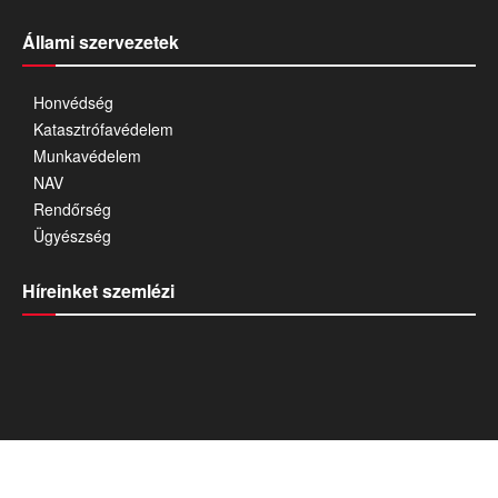
Állami szervezetek
Honvédség
Katasztrófavédelem
Munkavédelem
NAV
Rendőrség
Ügyészség
Híreinket szemlézi