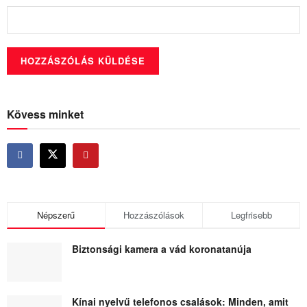
Kövess minket
Népszerű
Hozzászólások
Legfrisebb
Biztonsági kamera a vád koronatanúja
Kínai nyelvű telefonos csalások: Minden, amit