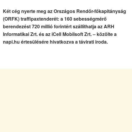
Két cég nyerte meg az Országos Rendőr-főkapitányság
(ORFK) traffipaxtenderét: a 160 sebességmérő
berendezést 720 millió forintért szállíthatja az ARH
Informatikai Zrt. és az iCell Mobilsoft Zrt. – közölte a
napi.hu értesülésére hivatkozva a távirati iroda.