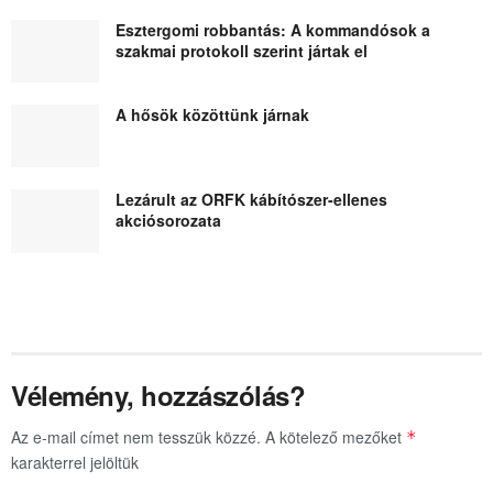
Esztergomi robbantás: A kommandósok a
szakmai protokoll szerint jártak el
A hősök közöttünk járnak
Lezárult az ORFK kábítószer-ellenes
akciósorozata
Vélemény, hozzászólás?
Az e-mail címet nem tesszük közzé.
A kötelező mezőket
*
karakterrel jelöltük