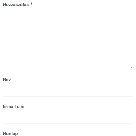
Hozzászólás
*
Név
E-mail cím
Honlap