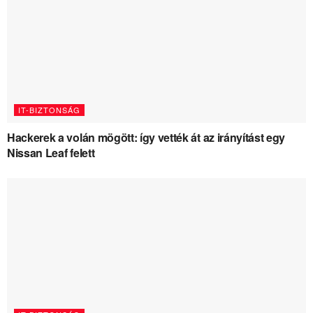
IT-BIZTONSÁG
Hackerek a volán mögött: így vették át az irányítást egy
Nissan Leaf felett