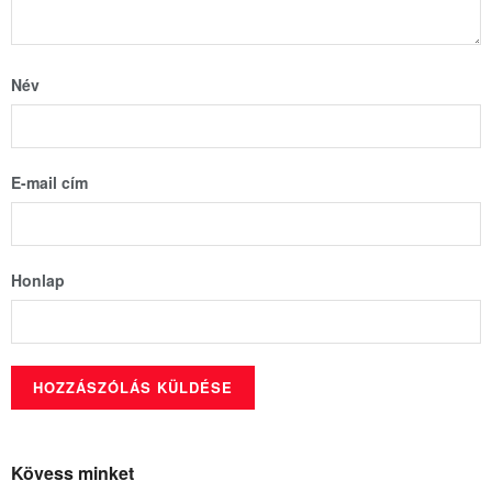
Név
E-mail cím
Honlap
Kövess minket