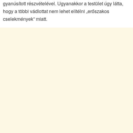
gyanúsított részvételével. Ugyanakkor a testület úgy látta,
hogy a többi vádlottat nem lehet elítélni „erőszakos
cselekmények” miatt.