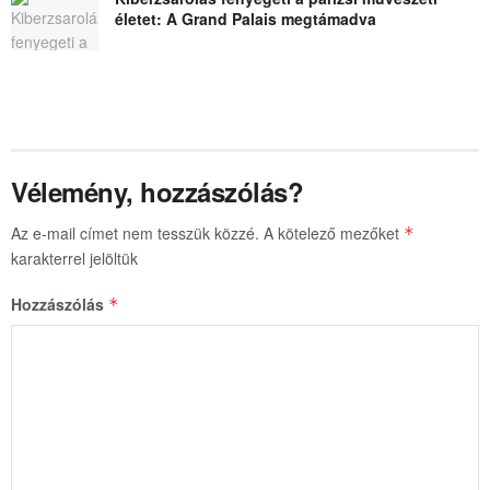
életet: A Grand Palais megtámadva
Vélemény, hozzászólás?
Az e-mail címet nem tesszük közzé.
A kötelező mezőket
*
karakterrel jelöltük
Hozzászólás
*