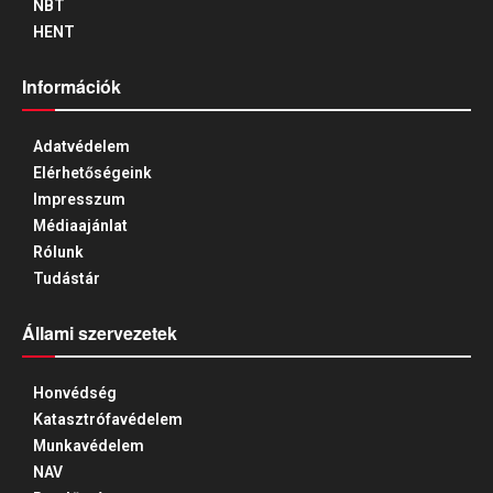
NBT
HENT
Információk
Adatvédelem
Elérhetőségeink
Impresszum
Médiaajánlat
Rólunk
Tudástár
Állami szervezetek
Honvédség
Katasztrófavédelem
Munkavédelem
NAV