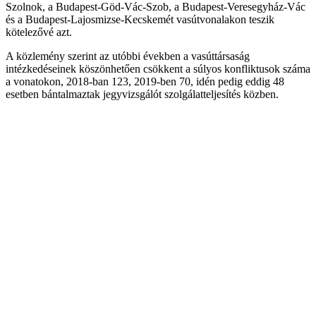
Szolnok, a Budapest-Göd-Vác-Szob, a Budapest-Veresegyház-Vác
és a Budapest-Lajosmizse-Kecskemét vasútvonalakon teszik
kötelezővé azt.
A közlemény szerint az utóbbi években a vasúttársaság
intézkedéseinek köszönhetően csökkent a súlyos konfliktusok száma
a vonatokon, 2018-ban 123, 2019-ben 70, idén pedig eddig 48
esetben bántalmaztak jegyvizsgálót szolgálatteljesítés közben.