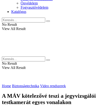
Önvédelem
Fogyasztóvédelem
Katalógus
No Result
View All Result
No Result
View All Result
Home
Biztonságtechnika
Video rendszerek
A MÁV kötelezővé teszi a jegyvizsgálói
testkamerát egyes vonalakon