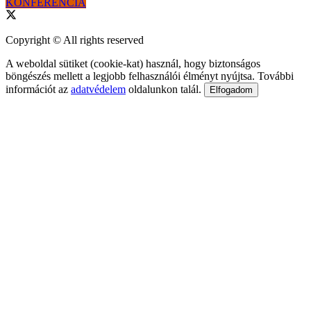
KONFERENCIA
Copyright © All rights reserved
A weboldal sütiket (cookie-kat) használ, hogy biztonságos
böngészés mellett a legjobb felhasználói élményt nyújtsa. További
információt az
adatvédelem
oldalunkon talál.
Elfogadom