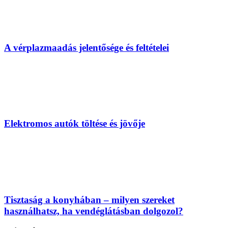
A vérplazmaadás jelentősége és feltételei
Elektromos autók töltése és jövője
Tisztaság a konyhában – milyen szereket
használhatsz, ha vendéglátásban dolgozol?