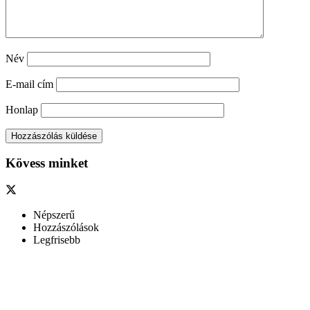
Név
E-mail cím
Honlap
Kövess minket
Népszerű
Hozzászólások
Legfrisebb