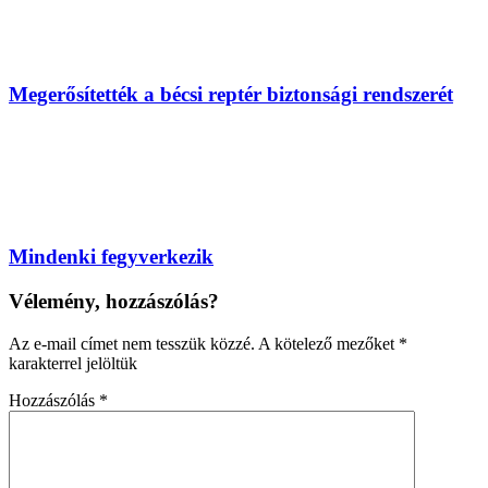
Megerősítették a bécsi reptér biztonsági rendszerét
Mindenki fegyverkezik
Vélemény, hozzászólás?
Az e-mail címet nem tesszük közzé.
A kötelező mezőket
*
karakterrel jelöltük
Hozzászólás
*