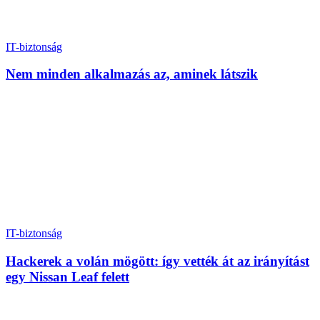
IT-biztonság
Nem minden alkalmazás az, aminek látszik
IT-biztonság
Hackerek a volán mögött: így vették át az irányítást
egy Nissan Leaf felett