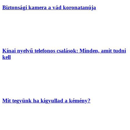
Biztonsági kamera a vád koronatanúja
Kínai nyelvű telefonos csalások: Minden, amit tudni
kell
Mit tegyünk ha kigyullad a kémény?