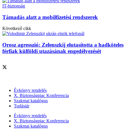
IT-biztonság
Támadás alatt a mobilfizetési rendszerek
Következő cikk
Orosz agresszió: Zelenszkij elutasította a hadköteles
férfiak külföldi utazásának engedélyezését
Szolgáltatásaink
Évkönyv rendelés
X. Biztonságpiac Konferencia
Szakmai katalógus
Tudástár
Évkönyv rendelés
X. Biztonságpiac Konferencia
Szakmai katalógus