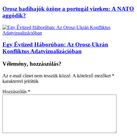
Orosz hadihajók özöne a portugál vizeken: A NATO
aggódik?
Egy Évtized Háborúban: Az Orosz-Ukrán
Konfliktus Adatvizualizációban
Vélemény, hozzászólás?
Az e-mail címet nem tesszük közzé.
A kötelező mezőket
*
karakterrel jelöltük
Hozzászólás
*