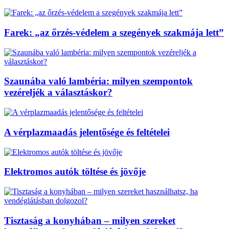
Farek: „az őrzés-védelem a szegények szakmája lett”
Szaunába való lambéria: milyen szempontok
vezéreljék a választáskor?
A vérplazmaadás jelentősége és feltételei
Elektromos autók töltése és jövője
Tisztaság a konyhában – milyen szereket