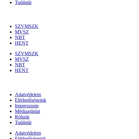
Tudástár
Szakmai szervezetek
SZVMSZK
MVSZ
NBT
HENT
SZVMSZK
MVSZ
NBT
HENT
Információk
Adatvédelem
Elérhetőségeink
Impresszum
Médiaajánlat
Rólunk
Tudástár
Adatvédelem
Elérhetőségeink