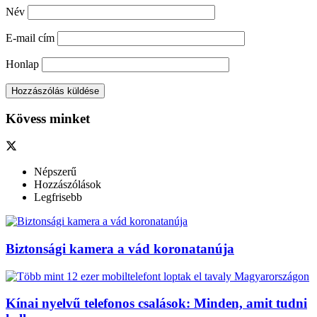
Név
E-mail cím
Honlap
Kövess minket
Népszerű
Hozzászólások
Legfrisebb
Biztonsági kamera a vád koronatanúja
Kínai nyelvű telefonos csalások: Minden, amit tudni