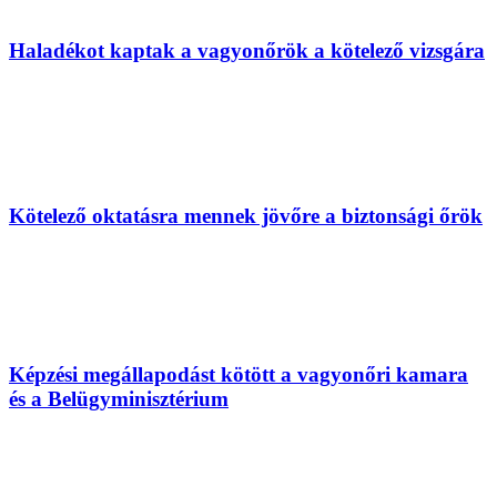
Haladékot kaptak a vagyonőrök a kötelező vizsgára
Kötelező oktatásra mennek jövőre a biztonsági őrök
Képzési megállapodást kötött a vagyonőri kamara
és a Belügyminisztérium