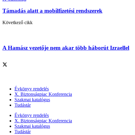
Támadás alatt a mobilfizetési rendszerek
Következő cikk
A Hamász vezetője nem akar több háborút Izraellel
Szolgáltatásaink
Évkönyv rendelés
X. Biztonságpiac Konferencia
Szakmai katalógus
Tudástár
Évkönyv rendelés
X. Biztonságpiac Konferencia
Szakmai katalógus
Tudástár