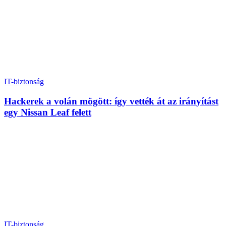
IT-biztonság
Hackerek a volán mögött: így vették át az irányítást
egy Nissan Leaf felett
IT-biztonság