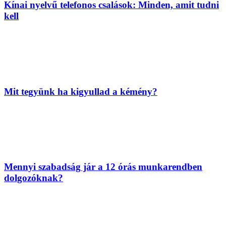
Kínai nyelvű telefonos csalások: Minden, amit tudni
kell
Mit tegyünk ha kigyullad a kémény?
Mennyi szabadság jár a 12 órás munkarendben
dolgozóknak?