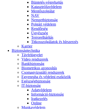
Büntetés-végrehajtás
Katasztrófavédelem
Mentőszolgálat
NAV
Nemzetbiztonság
Polgári védelem
Rendőrség
Ügyészség
Terrorelhárítás
Titkosszolgálatok és hírszerzés
Karrier
Biztonságtechnika
Távfelügyelet
Video rendszerek
Bankbiztonság
Biometrikus azonosítás
Csomagvizsgáló rendszerek
Egyenruha és védelmi eszközök
Egészségbiztonság
IT-biztonság
Adatvédelem
Információ-biztonság
Iratkezelés
Online
Munkavédelem