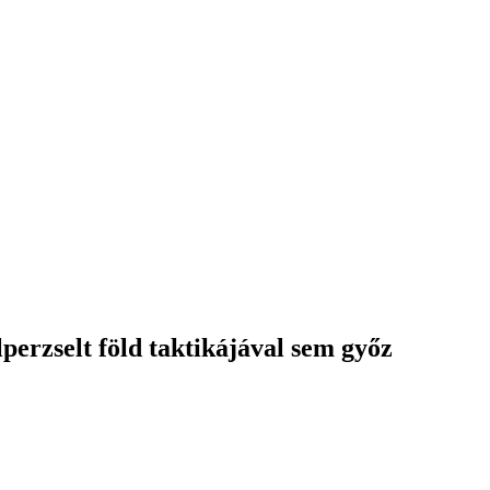
lperzselt föld taktikájával sem győz