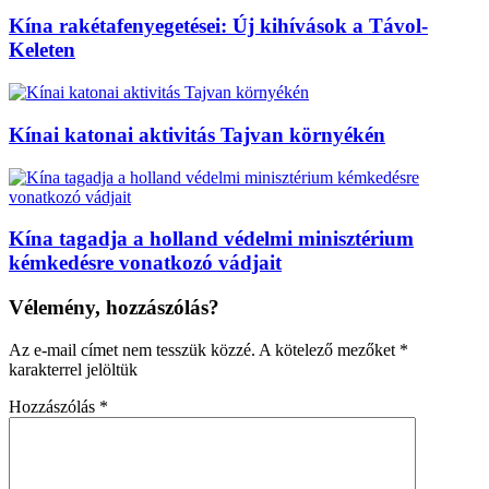
Kína rakétafenyegetései: Új kihívások a Távol-
Keleten
Kínai katonai aktivitás Tajvan környékén
Kína tagadja a holland védelmi minisztérium
kémkedésre vonatkozó vádjait
Vélemény, hozzászólás?
Az e-mail címet nem tesszük közzé.
A kötelező mezőket
*
karakterrel jelöltük
Hozzászólás
*