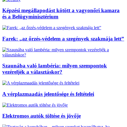
Képzési megállapodást kötött a vagyonőri kamara
és a Belügyminisztérium
Farek: „az őrzés-védelem a szegények szakmája lett”
Szaunába való lambéria: milyen szempontok
vezéreljék a választáskor?
A vérplazmaadás jelentősége és feltételei
Elektromos autók töltése és jövője