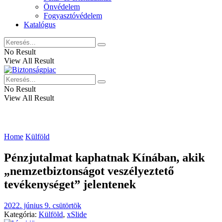
Önvédelem
Fogyasztóvédelem
Katalógus
No Result
View All Result
No Result
View All Result
Home
Külföld
Pénzjutalmat kaphatnak Kínában, akik
„nemzetbiztonságot veszélyeztető
tevékenységet” jelentenek
2022. június 9. csütörtök
Kategória:
Külföld
,
xSlide