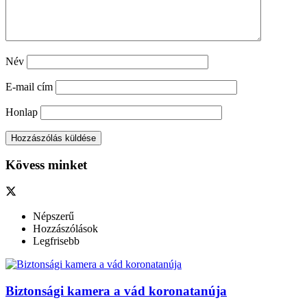
Név
E-mail cím
Honlap
Kövess minket
Népszerű
Hozzászólások
Legfrisebb
Biztonsági kamera a vád koronatanúja