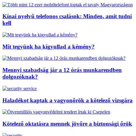
Kínai nyelvű telefonos csalások: Minden, amit tudni
kell
Mit tegyünk ha kigyullad a kémény?
Mennyi szabadság jár a 12 órás munkarendben
dolgozóknak?
Haladékot kaptak a vagyonőrök a kötelező vizsgára
Kötelező oktatásra mennek jövőre a biztonsági őrök