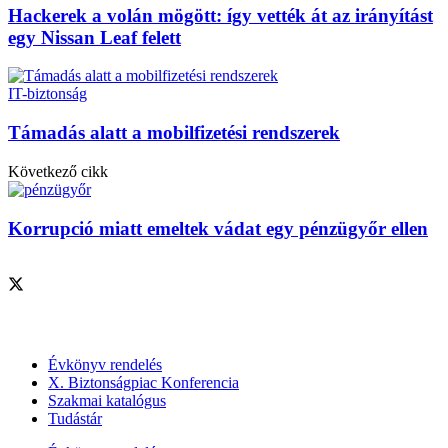
Hackerek a volán mögött: így vették át az irányítást
egy Nissan Leaf felett
IT-biztonság
Támadás alatt a mobilfizetési rendszerek
Következő cikk
Korrupció miatt emeltek vádat egy pénzügyőr ellen
Szolgáltatásaink
Évkönyv rendelés
X. Biztonságpiac Konferencia
Szakmai katalógus
Tudástár