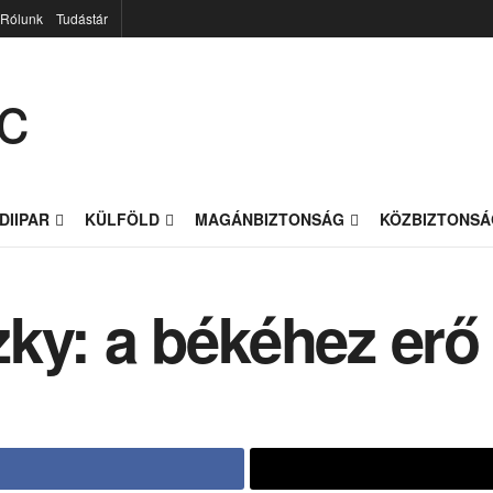
Rólunk
Tudástár
DIIPAR
KÜLFÖLD
MAGÁNBIZTONSÁG
KÖZBIZTONSÁ
ky: a békéhez erő 