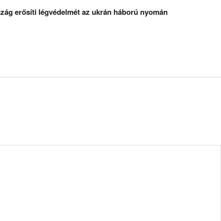
zág erősíti légvédelmét az ukrán háború nyomán