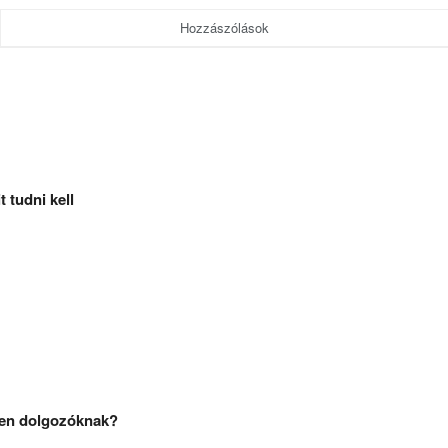
Hozzászólások
 tudni kell
ben dolgozóknak?