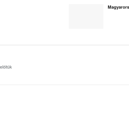
Magyarors
elöltük