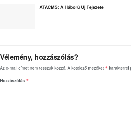
ATACMS: A Háború Új Fejezete
Vélemény, hozzászólás?
Az e-mail címet nem tesszük közzé.
A kötelező mezőket
karakterrel j
*
Hozzászólás
*