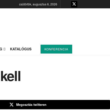
csütörtök, augusztus 6, 2026
G
KATALÓGUS
KONFERENCIA
kell
Megosztás twitteren