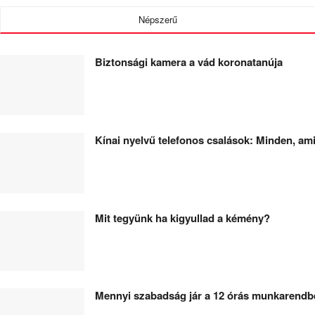
Népszerű
Biztonsági kamera a vád koronatanúja
Kínai nyelvű telefonos csalások: Minden, amit
Mit tegyünk ha kigyullad a kémény?
Mennyi szabadság jár a 12 órás munkarend