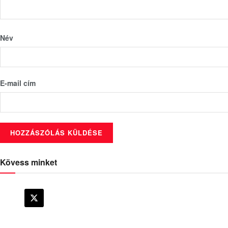
Név
E-mail cím
Kövess minket