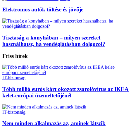
Elektromos autók töltése és jövője
Tisztaság a konyhában – milyen szereket
használhatsz, ha vendéglátásban dolgozol?
Friss hírek
IT-biztonság
Több millió eurós kárt okozott zsarolóvírus az IKEA
kelet-európai üzemeltetőjénél
IT-biztonság
Nem minden alkalmazás az, aminek látszik