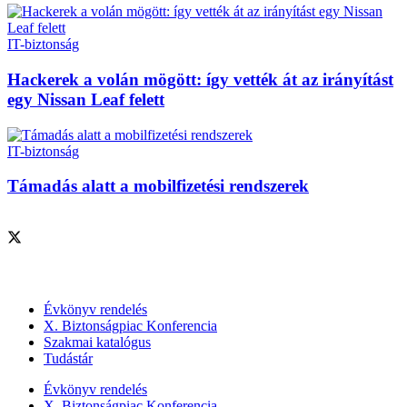
IT-biztonság
Hackerek a volán mögött: így vették át az irányítást
egy Nissan Leaf felett
IT-biztonság
Támadás alatt a mobilfizetési rendszerek
Szolgáltatásaink
Évkönyv rendelés
X. Biztonságpiac Konferencia
Szakmai katalógus
Tudástár
Évkönyv rendelés
X. Biztonságpiac Konferencia