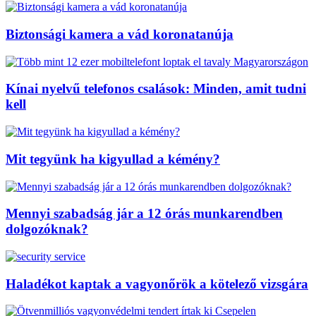
Biztonsági kamera a vád koronatanúja
Kínai nyelvű telefonos csalások: Minden, amit tudni
kell
Mit tegyünk ha kigyullad a kémény?
Mennyi szabadság jár a 12 órás munkarendben
dolgozóknak?
Haladékot kaptak a vagyonőrök a kötelező vizsgára