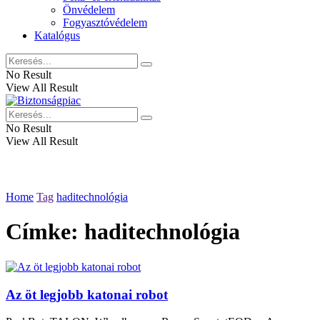
Önvédelem
Fogyasztóvédelem
Katalógus
No Result
View All Result
No Result
View All Result
Home
Tag
haditechnológia
Címke:
haditechnológia
Az öt legjobb katonai robot