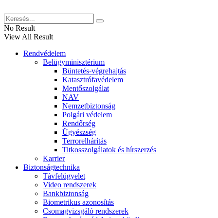
No Result
View All Result
Rendvédelem
Belügyminisztérium
Büntetés-végrehajtás
Katasztrófavédelem
Mentőszolgálat
NAV
Nemzetbiztonság
Polgári védelem
Rendőrség
Ügyészség
Terrorelhárítás
Titkosszolgálatok és hírszerzés
Karrier
Biztonságtechnika
Távfelügyelet
Video rendszerek
Bankbiztonság
Biometrikus azonosítás
Csomagvizsgáló rendszerek