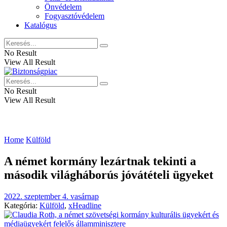
Önvédelem
Fogyasztóvédelem
Katalógus
No Result
View All Result
No Result
View All Result
Home
Külföld
A német kormány lezártnak tekinti a
második világháborús jóvátételi ügyeket
2022. szeptember 4. vasárnap
Kategória:
Külföld
,
xHeadline