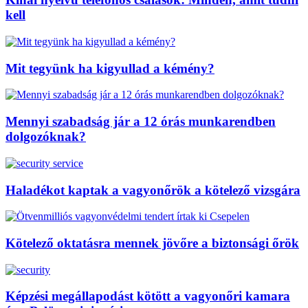
kell
Mit tegyünk ha kigyullad a kémény?
Mennyi szabadság jár a 12 órás munkarendben
dolgozóknak?
Haladékot kaptak a vagyonőrök a kötelező vizsgára
Kötelező oktatásra mennek jövőre a biztonsági őrök
Képzési megállapodást kötött a vagyonőri kamara