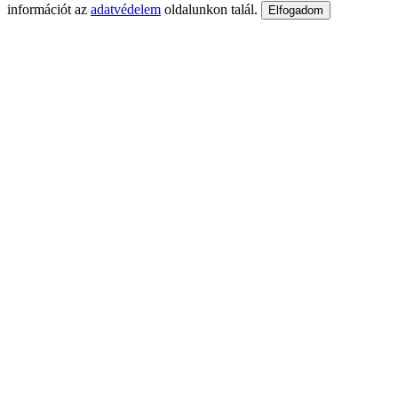
információt az
adatvédelem
oldalunkon talál.
Elfogadom