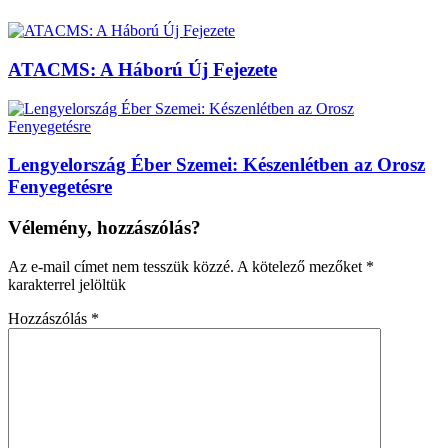
ATACMS: A Háború Új Fejezete
Lengyelország Éber Szemei: Készenlétben az Orosz
Fenyegetésre
Vélemény, hozzászólás?
Az e-mail címet nem tesszük közzé.
A kötelező mezőket
*
karakterrel jelöltük
Hozzászólás
*