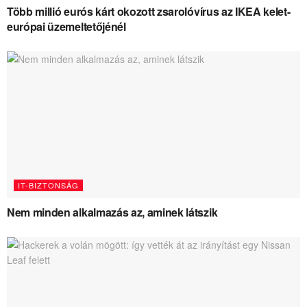
Több millió eurós kárt okozott zsarolóvírus az IKEA kelet-
európai üzemeltetőjénél
IT-BIZTONSÁG
Nem minden alkalmazás az, aminek látszik