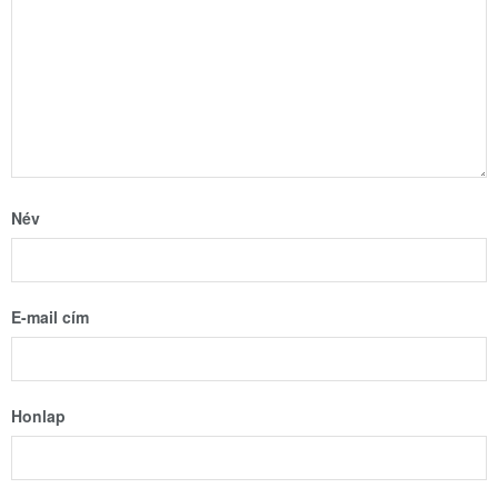
Név
E-mail cím
Honlap