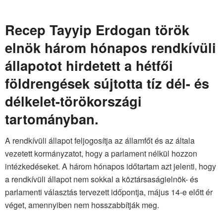
Recep Tayyip Erdogan török
elnök három hónapos rendkívüli
állapotot hirdetett a hétfői
földrengések sújtotta tíz dél- és
délkelet-törökországi
tartományban.
A rendkívüli állapot feljogosítja az államfőt és az általa
vezetett kormányzatot, hogy a parlament nélkül hozzon
intézkedéseket. A három hónapos időtartam azt jelenti, hogy
a rendkívüli állapot nem sokkal a köztársaságielnök- és
parlamenti választás tervezett időpontja, május 14-e előtt ér
véget, amennyiben nem hosszabbítják meg.