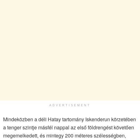
ADVERTISEMENT
Mindeközben a déli Hatay tartomány Iskenderun körzetében
a tenger szintje másfél nappal az első földrengést követően
megemelkedett, és mintegy 200 méteres szélességben,