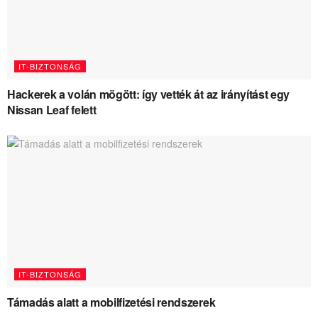
IT-BIZTONSÁG
Hackerek a volán mögött: így vették át az irányítást egy
Nissan Leaf felett
IT-BIZTONSÁG
Támadás alatt a mobilfizetési rendszerek