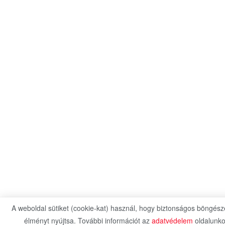
A weboldal sütiket (cookie-kat) használ, hogy biztonságos böngészé
élményt nyújtsa. További információt az
adatvédelem
oldalunko