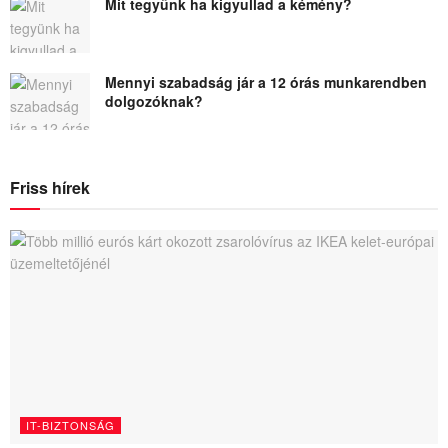
Mit tegyünk ha kigyullad a kémény?
Mennyi szabadság jár a 12 órás munkarendben
dolgozóknak?
Friss hírek
IT-BIZTONSÁG