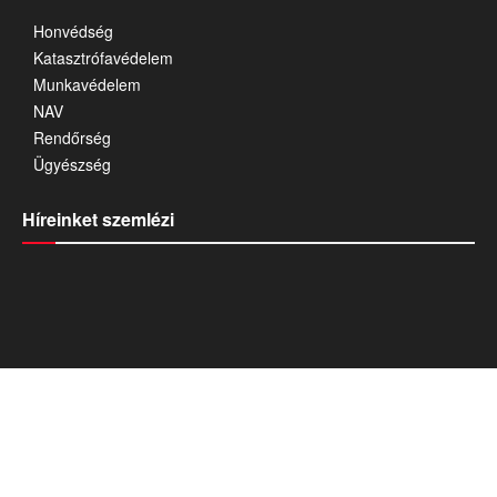
Honvédség
Katasztrófavédelem
Munkavédelem
NAV
Rendőrség
Ügyészség
Híreinket szemlézi