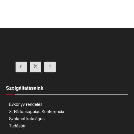
Szolgáltatásaink
Évkönyv rendelés
X. Biztonságpiac Konferencia
Szakmai katalógus
Tudástár