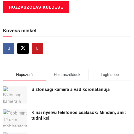
Kövess minket
Népszerű
Hozzászólások
Legfrisebb
Biztonsági kamera a vád koronatanúja
Kínai nyelvű telefonos csalások: Minden, amit
tudni kell