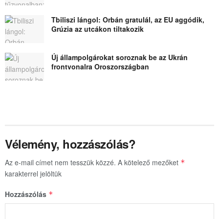
Tbiliszi lángol: Orbán gratulál, az EU aggódik,
Grúzia az utcákon tiltakozik
Új állampolgárokat soroznak be az Ukrán
frontvonalra Oroszországban
Vélemény, hozzászólás?
Az e-mail címet nem tesszük közzé.
A kötelező mezőket
*
karakterrel jelöltük
Hozzászólás
*