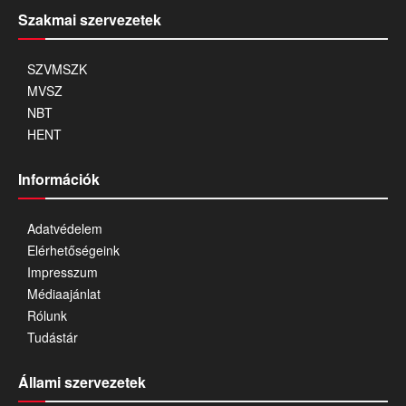
Szakmai szervezetek
SZVMSZK
MVSZ
NBT
HENT
Információk
Adatvédelem
Elérhetőségeink
Impresszum
Médiaajánlat
Rólunk
Tudástár
Állami szervezetek