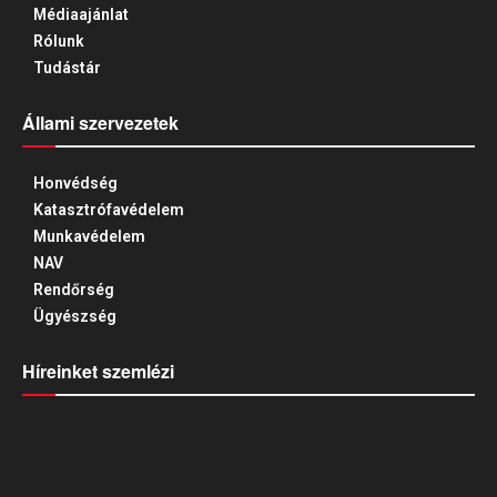
Médiaajánlat
Rólunk
Tudástár
Állami szervezetek
Honvédség
Katasztrófavédelem
Munkavédelem
NAV
Rendőrség
Ügyészség
Híreinket szemlézi