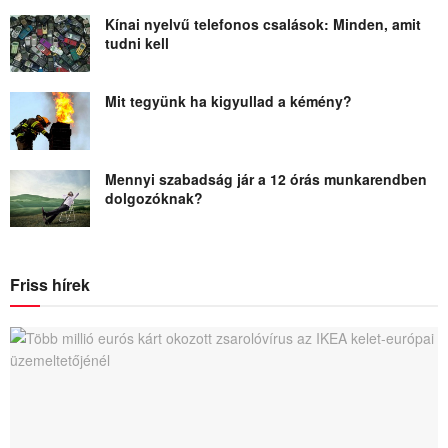
Kínai nyelvű telefonos csalások: Minden, amit
tudni kell
Mit tegyünk ha kigyullad a kémény?
Mennyi szabadság jár a 12 órás munkarendben
dolgozóknak?
Friss hírek