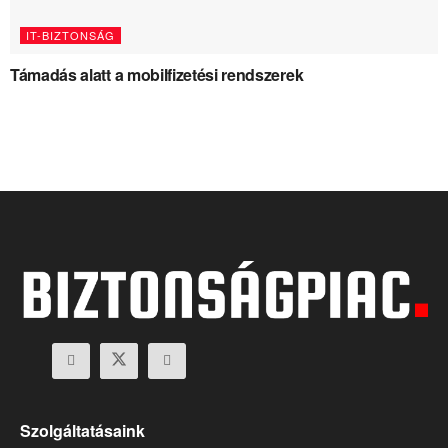
IT-BIZTONSÁG
Támadás alatt a mobilfizetési rendszerek
Szolgáltatásaink