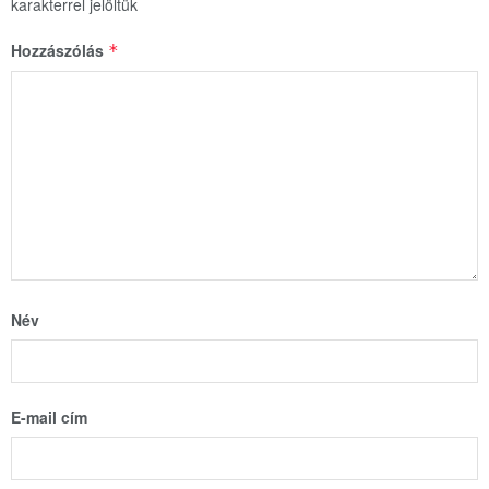
karakterrel jelöltük
Hozzászólás
*
Név
E-mail cím