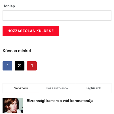
Honlap
Kövess minket
Népszerű
Hozzászólások
Legfrisebb
Biztonsági kamera a vád koronatanúja