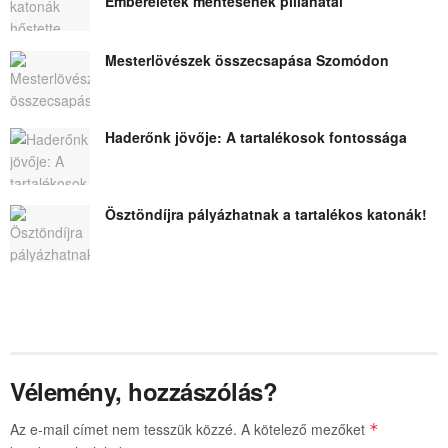
Emberéletek mentésének pillanatai
Mesterlövészek összecsapása Szomódon
Haderőnk jövője: A tartalékosok fontossága
Ösztöndíjra pályázhatnak a tartalékos katonák!
Vélemény, hozzászólás?
Az e-mail címet nem tesszük közzé.
A kötelező mezőket
*