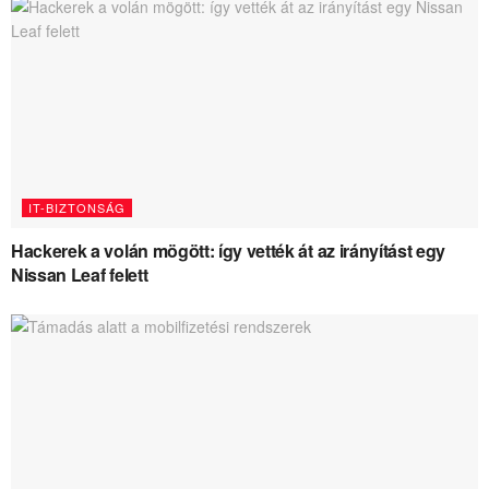
IT-BIZTONSÁG
Hackerek a volán mögött: így vették át az irányítást egy
Nissan Leaf felett