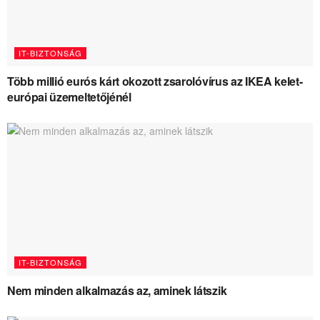
IT-BIZTONSÁG
Több millió eurós kárt okozott zsarolóvírus az IKEA kelet-
európai üzemeltetőjénél
IT-BIZTONSÁG
Nem minden alkalmazás az, aminek látszik