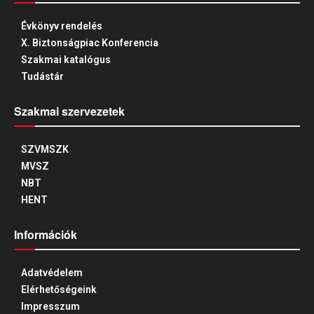
Évkönyv rendelés
X. Biztonságpiac Konferencia
Szakmai katalógus
Tudástár
Szakmai szervezetek
SZVMSZK
MVSZ
NBT
HENT
Információk
Adatvédelem
Elérhetőségeink
Impresszum