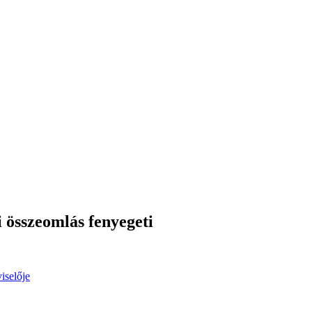
 összeomlás fenyegeti