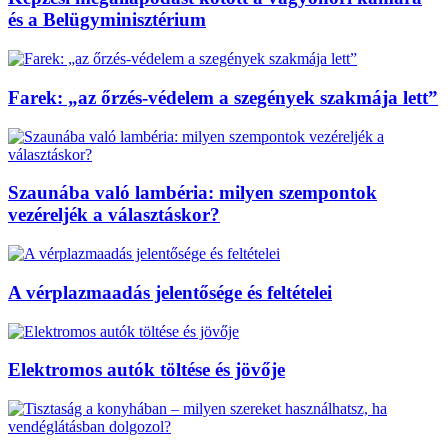
és a Belügyminisztérium
Farek: „az őrzés-védelem a szegények szakmája lett”
Szaunába való lambéria: milyen szempontok
vezéreljék a választáskor?
A vérplazmaadás jelentősége és feltételei
Elektromos autók töltése és jövője