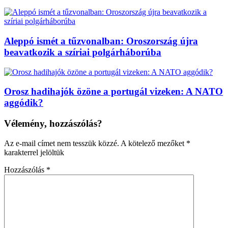
Aleppó ismét a tűzvonalban: Oroszország újra
beavatkozik a szíriai polgárháborúba
Orosz hadihajók özöne a portugál vizeken: A NATO
aggódik?
Vélemény, hozzászólás?
Az e-mail címet nem tesszük közzé.
A kötelező mezőket
*
karakterrel jelöltük
Hozzászólás
*