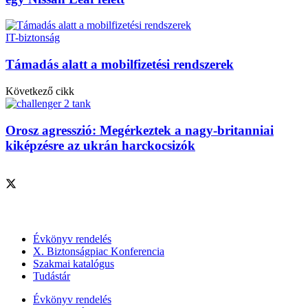
IT-biztonság
Támadás alatt a mobilfizetési rendszerek
Következő cikk
Orosz agresszió: Megérkeztek a nagy-britanniai
kiképzésre az ukrán harckocsizók
Szolgáltatásaink
Évkönyv rendelés
X. Biztonságpiac Konferencia
Szakmai katalógus
Tudástár
Évkönyv rendelés