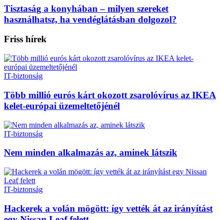
Tisztaság a konyhában – milyen szereket
használhatsz, ha vendéglátásban dolgozol?
Friss hírek
IT-biztonság
Több millió eurós kárt okozott zsarolóvírus az IKEA
kelet-európai üzemeltetőjénél
IT-biztonság
Nem minden alkalmazás az, aminek látszik
IT-biztonság
Hackerek a volán mögött: így vették át az irányítást
egy Nissan Leaf felett