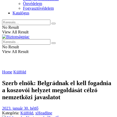
Önvédelem
Fogyasztóvédelem
Katalógus
No Result
View All Result
No Result
View All Result
Home
Külföld
Szerb elnök: Belgrádnak el kell fogadnia
a koszovói helyzet megoldását célzó
nemzetközi javaslatot
2023. január 30. hétfő
Kategória:
Külföld
,
xHeadline