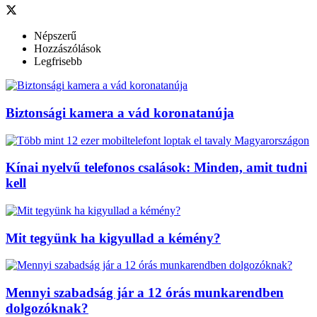
Népszerű
Hozzászólások
Legfrisebb
Biztonsági kamera a vád koronatanúja
Kínai nyelvű telefonos csalások: Minden, amit tudni
kell
Mit tegyünk ha kigyullad a kémény?
Mennyi szabadság jár a 12 órás munkarendben
dolgozóknak?