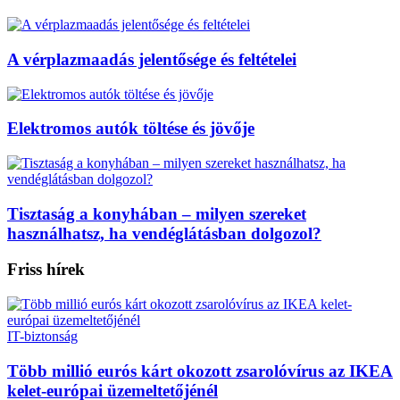
A vérplazmaadás jelentősége és feltételei
Elektromos autók töltése és jövője
Tisztaság a konyhában – milyen szereket
használhatsz, ha vendéglátásban dolgozol?
Friss hírek
IT-biztonság
Több millió eurós kárt okozott zsarolóvírus az IKEA
kelet-európai üzemeltetőjénél