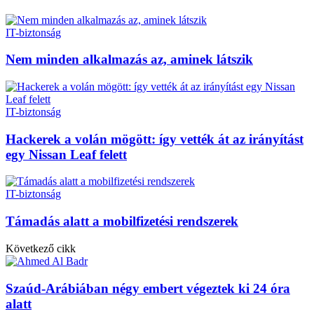
IT-biztonság
Nem minden alkalmazás az, aminek látszik
IT-biztonság
Hackerek a volán mögött: így vették át az irányítást
egy Nissan Leaf felett
IT-biztonság
Támadás alatt a mobilfizetési rendszerek
Következő cikk
Szaúd-Arábiában négy embert végeztek ki 24 óra
alatt