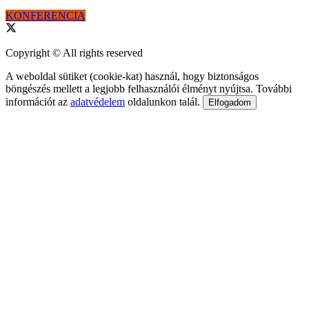
KONFERENCIA
Copyright © All rights reserved
A weboldal sütiket (cookie-kat) használ, hogy biztonságos
böngészés mellett a legjobb felhasználói élményt nyújtsa. További
információt az
adatvédelem
oldalunkon talál.
Elfogadom