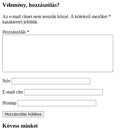
Vélemény, hozzászólás?
Az e-mail címet nem tesszük közzé.
A kötelező mezőket
*
karakterrel jelöltük
Hozzászólás
*
Név
E-mail cím
Honlap
Kövess minket