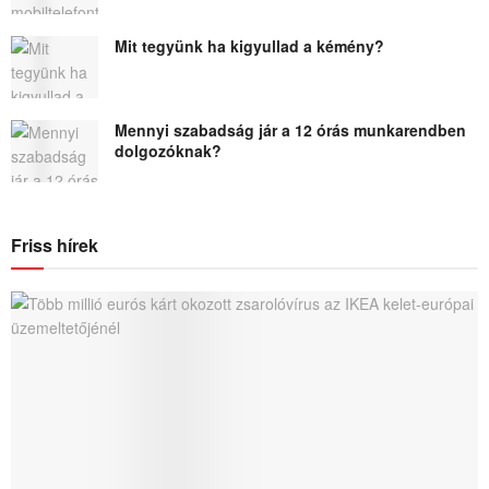
Mit tegyünk ha kigyullad a kémény?
Mennyi szabadság jár a 12 órás munkarendben
dolgozóknak?
Friss hírek