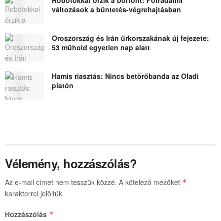
változások a büntetés-végrehajtásban
Oroszország és Irán űrkorszakának új fejezete:
53 műhold egyetlen nap alatt
Hamis riasztás: Nincs betörőbanda az Oladi
platón
Vélemény, hozzászólás?
Az e-mail címet nem tesszük közzé.
A kötelező mezőket
*
karakterrel jelöltük
Hozzászólás
*