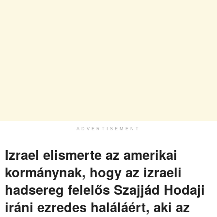
ADVERTISEMENT
Izrael elismerte az amerikai
kormánynak, hogy az izraeli
hadsereg felelős Szajjád Hodaji
iráni ezredes haláláért, aki az