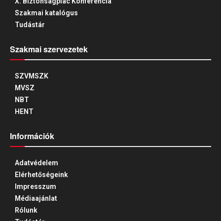
X. Biztonságpiac Konferencia
Szakmai katalógus
Tudástár
Szakmai szervezetek
SZVMSZK
MVSZ
NBT
HENT
Információk
Adatvédelem
Elérhetőségeink
Impresszum
Médiaajánlat
Rólunk