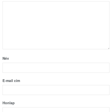
Név
E-mail cím
Honlap