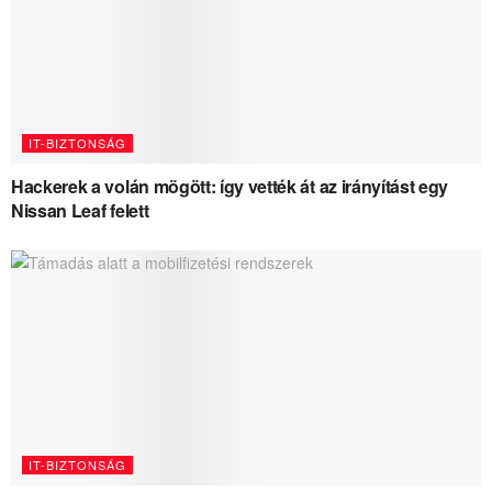
IT-BIZTONSÁG
Hackerek a volán mögött: így vették át az irányítást egy
Nissan Leaf felett
IT-BIZTONSÁG