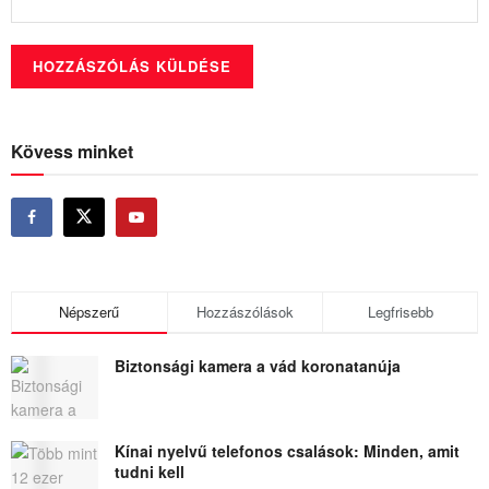
Kövess minket
Népszerű
Hozzászólások
Legfrisebb
Biztonsági kamera a vád koronatanúja
Kínai nyelvű telefonos csalások: Minden, amit
tudni kell